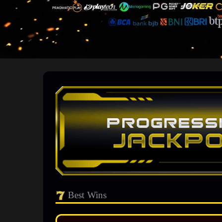
Best Wins