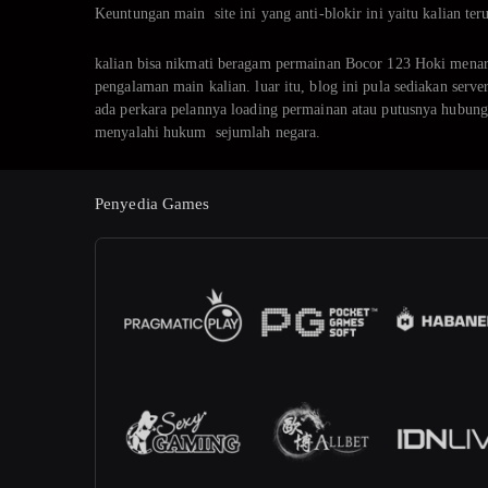
Keuntungan main site ini yang anti-blokir ini yaitu kalian te
kalian bisa nikmati beragam permainan Bocor 123 Hoki menarik
pengalaman main kalian. luar itu, blog ini pula sediakan serv
ada perkara pelannya loading permainan atau putusnya hubung
menyalahi hukum sejumlah negara.
Penyedia Games