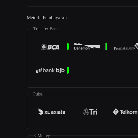
Metode Pembayaran
Transfer Bank
Pulsa
E-Money