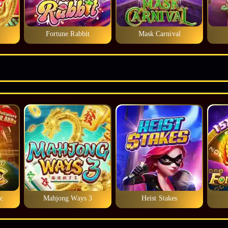
Fortune Rabbit
Mask Carnival
c
Mahjong Ways 3
Heist Stakes