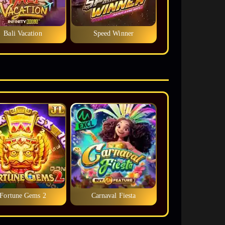
Bali Vacation
Speed Winner
Fortune Gems 2
Carnaval Fiesta