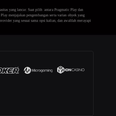
tas yang lancar. Saat pilih antara Pragmatic Play dan
c Play menjajakan pengembangan serta varian obyek yang
ovider yang sesuai sama opsi kalian, dan awalilah merayapi