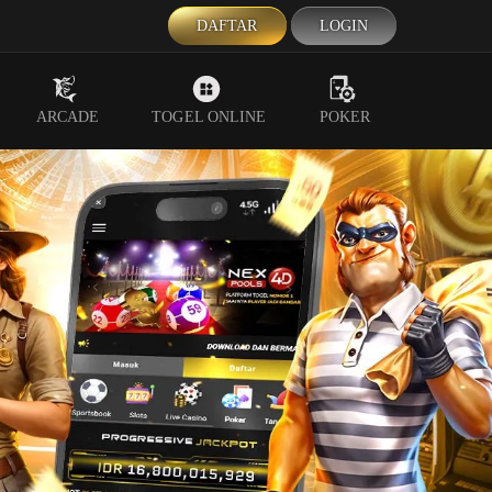
DAFTAR
LOGIN
ARCADE
TOGEL ONLINE
POKER