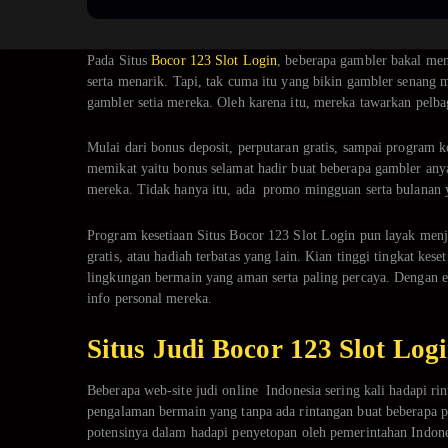
Pada Situs
Bocor 123 Slot Login
, beberapa gambler bakal men
serta menarik. Tapi, tak cuma itu yang bikin gambler senang
gambler setia mereka. Oleh karena itu, mereka tawarkan pel
Mulai dari bonus deposit, perputaran gratis, sampai program
memikat yaitu bonus selamat hadir buat beberapa gambler any
mereka. Tidak hanya itu, ada promo mingguan serta bulanan y
Program kesetiaan Situs Bocor 123 Slot Login pun layak menj
gratis, atau hadiah terbatas yang lain. Kian tinggi tingkat k
lingkungan bermain yang aman serta paling percaya. Dengan e
info personal mereka.
Situs Judi Bocor 123 Slot Log
Beberapa web-site judi online Indonesia sering kali hadapi ri
pengalaman bermain yang tanpa ada rintangan buat beberapa p
potensinya dalam hadapi penyetopan oleh pemerintahan Indo