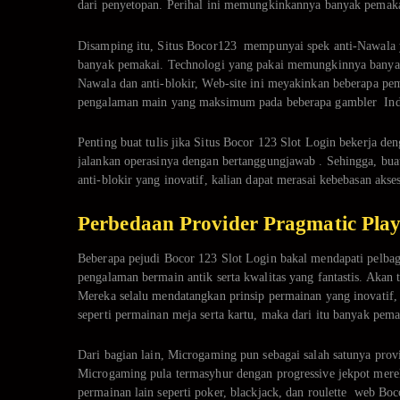
dari penyetopan. Perihal ini memungkinkannya banyak pemakai
Disamping itu, Situs Bocor123 mempunyai spek anti-Nawala yan
banyak pemakai. Technologi yang pakai memungkinnya banyak 
Nawala dan anti-blokir, Web-site ini meyakinkan beberapa pem
pengalaman main yang maksimum pada beberapa gambler Ind
Penting buat tulis jika Situs Bocor 123 Slot Login bekerja de
jalankan operasinya dengan bertanggungjawab . Sehingga, buat
anti-blokir yang inovatif, kalian dapat merasai kebebasan ak
Perbedaan Provider Pragmatic Pla
Beberapa pejudi Bocor 123 Slot Login bakal mendapati pelbag
pengalaman bermain antik serta kwalitas yang fantastis. Akan 
Mereka selalu mendatangkan prinsip permainan yang inovatif
seperti permainan meja serta kartu, maka dari itu banyak pema
Dari bagian lain, Microgaming pun sebagai salah satunya prov
Microgaming pula termasyhur dengan progressive jekpot mere
permainan lain seperti poker, blackjack, dan roulette web Boc