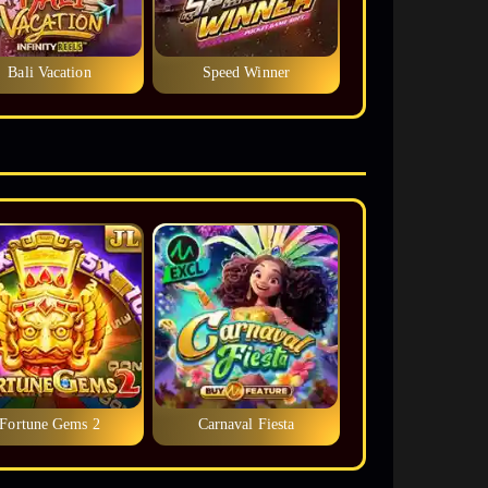
Bali Vacation
Speed Winner
Fortune Gems 2
Carnaval Fiesta