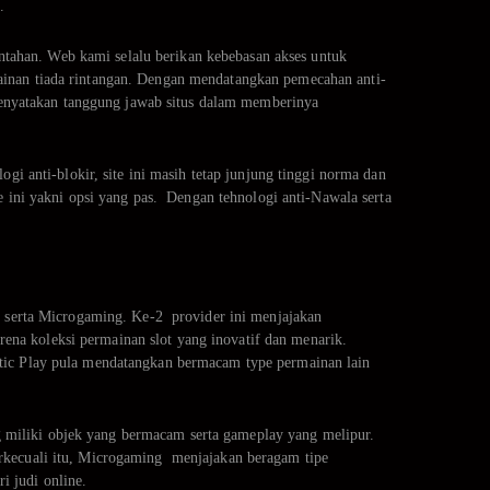
.
intahan. Web kami selalu berikan kebebasan akses untuk
ainan tiada rintangan. Dengan mendatangkan pemecahan anti-
 menyatakan tanggung jawab situs dalam memberinya
i anti-blokir, site ini masih tetap junjung tinggi norma dan
e ini yakni opsi yang pas. Dengan tehnologi anti-Nawala serta
y serta Microgaming. Ke-2 provider ini menjajakan
arena koleksi permainan slot yang inovatif dan menarik.
tic Play pula mendatangkan bermacam type permainan lain
ng miliki objek yang bermacam serta gameplay yang melipur.
rkecuali itu, Microgaming menjajakan beragam tipe
ri judi online.