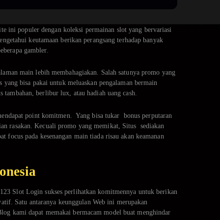
te ini populer dengan koleksi permainan slot yang bervariasi
mengetahui keutamaan berikan perangsang terhadap banyak
beberapa gambler.
alaman main lebih membahagiakan. Salah satunya promo yang
us yang bisa pakai untuk meluaskan pengalaman bermain
tambahan, berlibur lux, atau hadiah uang cash.
 mendapat point komitmen. Yang bisa tukar bonus perputaran
kalian rasakan. Kecuali promo yang memikat, Situs sediakan
at focus pada kesenangan main tiada risau akan keamanan
onesia
or 123 Slot Login sukses perlihatkan komitmennya untuk berikan
vatif. Satu antaranya keunggulan Web ini merupakan
, Blog kami dapat memakai bermacam model buat menghindar