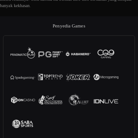
banyak kekhasan.
Penyedia Games