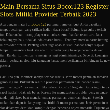
Main Bersama Situs Bocor123 Register
Slots Miliki Provider Terbaik 2023
Apa dengan materi di
Bocor 123
pertama, lumayan buat Anda dapatkan
tempat bettingan yang sajikan hadiah tiada batas? Belum juga cukup terkait
itu. Dikarenakan, orang player usai sukses temui bandar resmi serta latar
belakangnya baik tidaklah ada catatan buruk. Tentunya mereka harus betting
di provider dipilih. Penting kenal juga apabila suatu bandar hanya siapkan
tempat. Sementara buat itu ada di provider yang bekerja bersama di web
itu. Bandar itu membantu mengatur segi administrasinya. Seperti, keuangan
dalam perjudian slot, lalu tanggung-jawab memberikannya bimbingan ke new
peserta.
Gak lupa pun, memberikannya tempat diskusi serta materi penilaian masalah
gambling ini. Bukankah seluruh provider permainan dari bandar resmi,
pastinya bagus? Tak semua. Jika selera Bocor123 Register Anda ingin terus
capai hadiah tidak ada batas. Karena itu memutuskan provider dengan tanda-
tanda jadi akses buat menuju tempat permainan demikian ringan. Setelah
melakukan deposit, langsung bisa bidik di menu permainan. Jenis permainan
slot dalamnya demikian komplit dengan beberapa object menarik. Tujuannya,