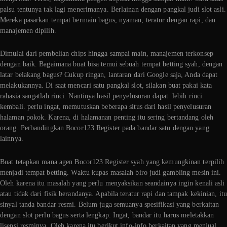
palsu tentunya tak lagi menerimanya. Berlainan dengan pangkal judi slot asli.
Mereka pasarkan tempat bermain bagus, nyaman, teratur dengan rapi, dan
manajemen dipilih.
Dimulai dari pembelian chips hingga sampai main, manajemen terkonsep
dengan baik. Bagaimana buat bisa temui sebuah tempat betting syah, dengan
latar belakang bagus? Cukup ringan, lantaran dari Google saja, Anda dapat
melakukannya. Di saat mencari satu pangkal slot, silakan buat pakai kata
rahasia sangatlah rinci. Nantinya hasil penyelusuran dapat lebih rinci
kembali. perlu ingat, memutuskan beberapa situs dari hasil penyelusuran
halaman pokok. Karena, di halamanan penting itu sering bertandang oleh
orang. Perbandingkan Bocor123 Register pada bandar satu dengan yang
lainnya.
Buat tetapkan mana agen Bocor123 Register syah yang kemungkinan terpilih
menjadi tempat betting. Waktu kupas masalah biro judi gambling mesin ini.
Oleh karena itu masalah yang perlu menyaksikan seandainya ingin kenali asli
atau tidak dari fisik berandanya. Apabila teratur rapi dan tampak kekinian, itu
sinyal tanda bandar resmi. Belum juga semuanya spesifikasi yang berkaitan
dengan slot perlu bagus serta lengkap. Ingat, bandar itu harus meletakkan
lisensi resminya. Oleh karena itu berikut info-info berkaitan yang menjual