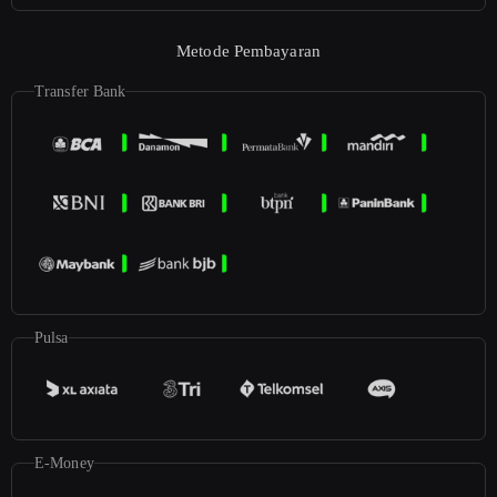
Metode Pembayaran
Transfer Bank
Pulsa
E-Money